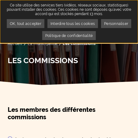
Ce site utilise des services tiers (vidéos, réseaux sociaux, statistiques)
pouvant installer des cookies. Ces cookies ne sont déposés qu’avec votre
accord qui est stockés pendant 13 mois.
OK, tout accepter
Interdire tous les cookies
Personnaliser
Politique de confidentialité
Accueil
La municipalité
Page active :
Les commissions
LES COMMISSIONS
Les membres des différentes
commissions